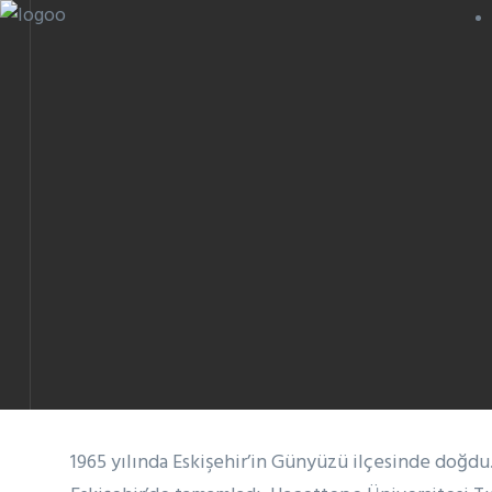
1965 yılında Eskişehir’in Günyüzü ilçesinde doğdu. 